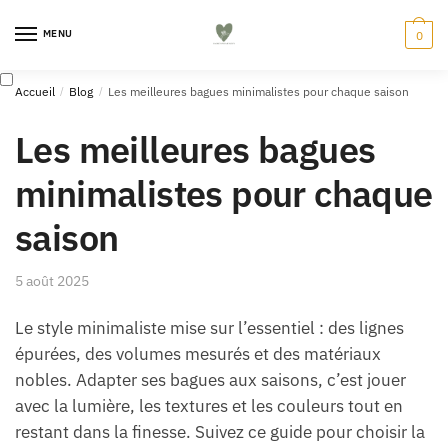
Skip
Skip
to
to
MENU
0
navigation
content
Accueil
/
Blog
/
Les meilleures bagues minimalistes pour chaque saison
Les meilleures bagues
minimalistes pour chaque
saison
5 août 2025
Le style minimaliste mise sur l’essentiel : des lignes
épurées, des volumes mesurés et des matériaux
nobles. Adapter ses bagues aux saisons, c’est jouer
avec la lumière, les textures et les couleurs tout en
restant dans la finesse. Suivez ce guide pour choisir la